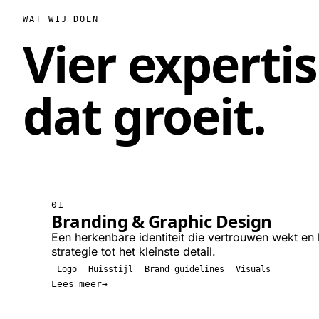
WAT WIJ DOEN
Vier experti
dat groeit
.
01
Branding & Graphic Design
Een herkenbare identiteit die vertrouwen wekt en b
strategie tot het kleinste detail.
Logo
Huisstijl
Brand guidelines
Visuals
Lees meer