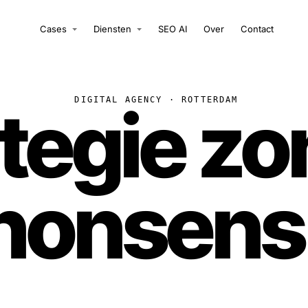
Cases
Diensten
SEO AI
Over
Contact
ategie zo
DIGITAL AGENCY · ROTTERDAM
nonsens