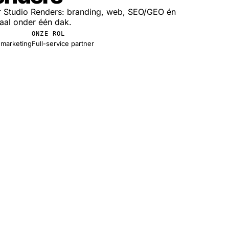
oor Studio Renders: branding, web, SEO/GEO én
maal onder één dak.
ONZE ROL
 marketing
Full-service partner