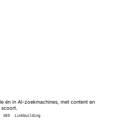
le én in AI-zoekmachines, met content en
 scoort.
GEO
Linkbuilding