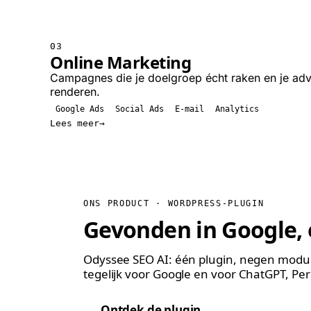
03
Online Marketing
Campagnes die je doelgroep écht raken en je adv
renderen.
Google Ads
Social Ads
E-mail
Analytics
Lees meer
ONS PRODUCT · WORDPRESS-PLUGIN
Gevonden in Google
,
Odyssee SEO AI: één plugin, negen module
tegelijk voor Google en voor ChatGPT, Per
Ontdek de plugin