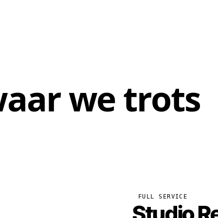
aar we trots
FULL SERVICE
Studio R