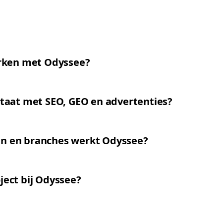
rken met Odyssee?
ultaat met SEO, GEO en advertenties?
en en branches werkt Odyssee?
oject bij Odyssee?