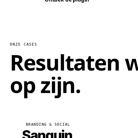
ONZE CASES
Resultaten w
op zijn
.
BRANDING & SOCIAL
Sanquin