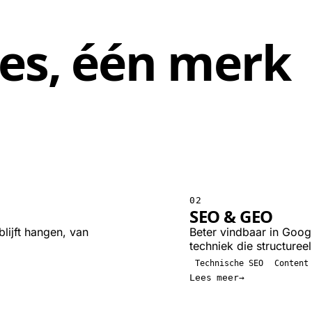
ses
,
één merk
02
SEO & GEO
lijft hangen, van
Beter vindbaar in Goog
techniek die structureel
Technische SEO
Content
Lees meer