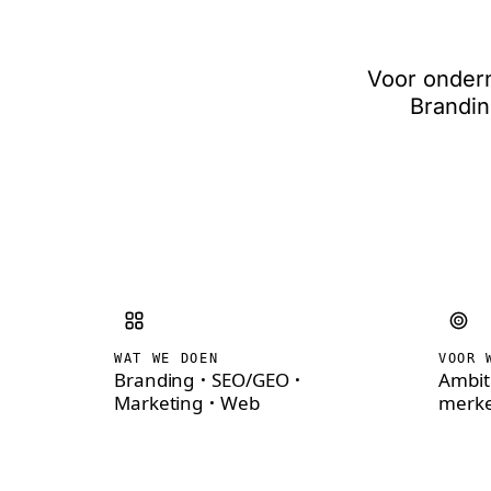
desig
Voor ondern
Brandin
WAT WE DOEN
VOOR 
Branding
·
SEO/GEO
·
Ambit
Marketing
·
Web
merk