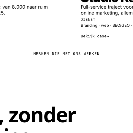
: van 8.000 naar ruim
Full-service traject v
25.
online marketing, alle
DIENST
Branding · web · SEO/GEO ·
Bekijk case
MERKEN DIE MET ONS WERKEN
,
zonder