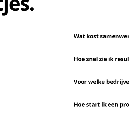
tjes
.
Wat kost samenwe
Hoe snel zie ik res
Voor welke bedrijv
Hoe start ik een pr