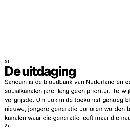
01
De uitdaging
Sanquin is de bloedbank van Nederland en e
socialkanalen jarenlang geen prioriteit, terw
vergrijsde. Om ook in de toekomst genoeg bl
nieuwe, jongere generatie donoren worden ber
kanalen waar die generatie leeft maar die na
02