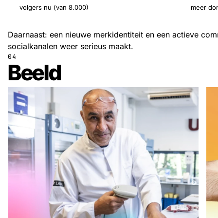
volgers nu (van 8.000)
meer do
Daarnaast: een nieuwe merkidentiteit en een actieve com
socialkanalen weer serieus maakt.
04
Beeld