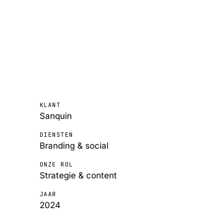
KLANT
Sanquin
DIENSTEN
Branding & social
ONZE ROL
Strategie & content
JAAR
2024