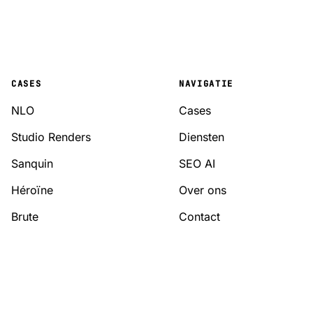
CASES
NAVIGATIE
NLO
Cases
Studio Renders
Diensten
Sanquin
SEO AI
Héroïne
Over ons
Brute
Contact