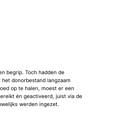
en begrip. Toch hadden de
ijl het donorbestand langzaam
oed op te halen, moest er een
eikt én geactiveerd, juist via de
uwelijks werden ingezet.