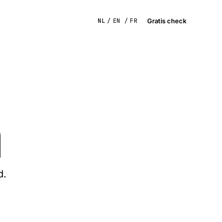
NL
EN
FR
Gratis check
n
d.