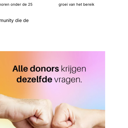
noren onder de 25
groei van het bereik
munity die de