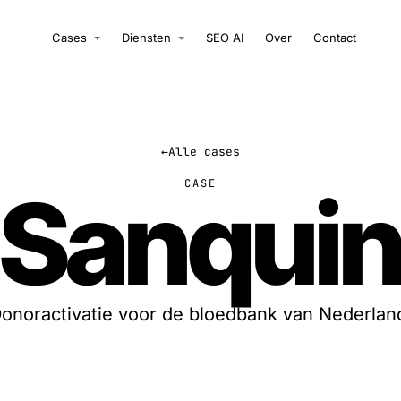
Cases
Diensten
SEO AI
Over
Contact
←
Alle cases
Sanqui
CASE
onoractivatie voor de bloedbank van Nederlan