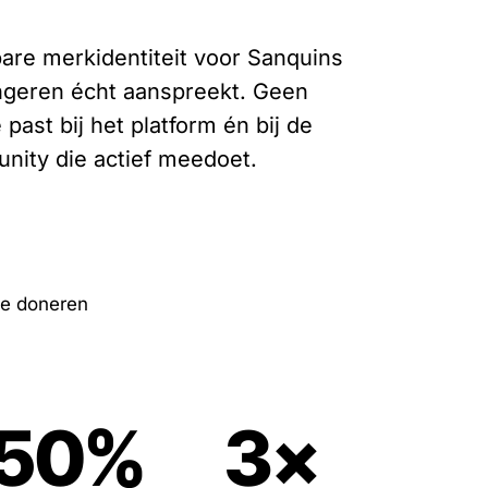
are merkidentiteit voor Sanquins
ongeren écht aanspreekt. Geen
past bij het platform én bij de
nity die actief meedoet.
te doneren
50%
3×